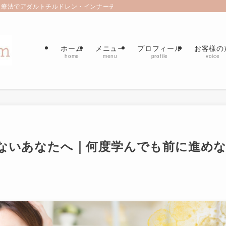
療法でアダルトチルドレン・インナーチャイルド癒すセラピールーム | 自宅サ
ホーム
メニュー
プロフィール
お客様の
home
menu
profile
voice
ないあなたへ｜何度学んでも前に進め