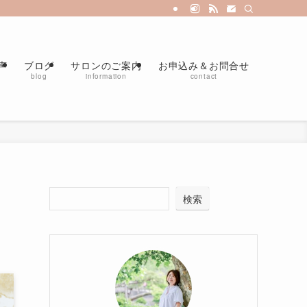
ロン・インナーチャイルドカウンセリング・アダルトチルドレン克服なら名古屋
声
ブログ
サロンのご案内
お申込み＆お問合せ
blog
information
contact
な
検索