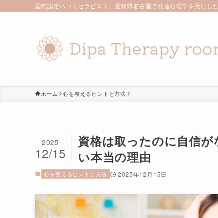
国際認定ハコミセラピスト。愛知県名古屋で発達心理学を元にした
ホーム
心を整えるヒントと方法
資格は取ったのに自信が
2025
12/15
い本当の理由
心を整えるヒントと方法
2025年12月15日