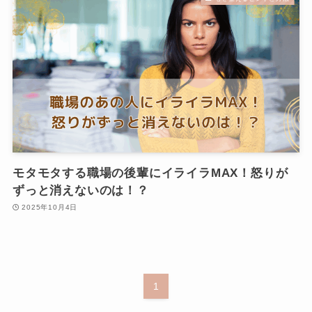
モタモタする職場の後輩にイライラMAX！怒りが
ずっと消えないのは！？
2025年10月4日
1