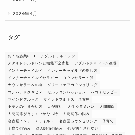
2024年3月
タグ
おうち起業0→1
アダルトチルドレン
アダルトチルドレンと機能不全家族
アダルトチルドレン改善
インナーチャイルド
インナーチャイルドの癒し方
インナーチャイルドセラピー
カウンセラーの卵
カウンセラーへの道
グリーフケアカウンセリング
コノハナサクヤヒメ
セルフコンパッション
ハコミセラピー
マインドフルネス
マインドフルネス 名古屋
不安との付き合い方
人が怖い
人生を変えたい
人間関係
人間関係がうまくいかない時
人間関係の悩み
名古屋インナーチャイルド
名古屋カウンセリング
子育て
子育ての悩み
対人関係の悩み
心が満たされない