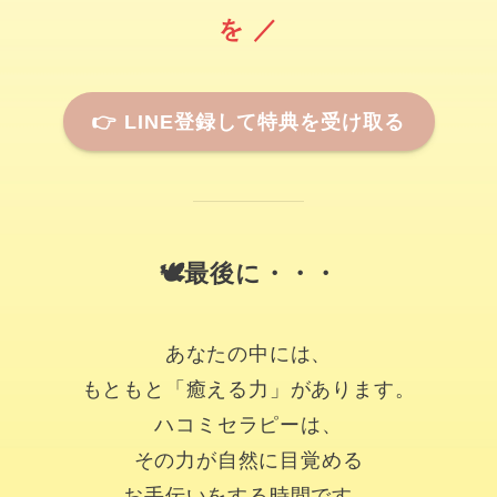
を ／
👉
LINE登録して特典を受け取る
🕊最後に・・・
あなたの中には、
もともと「癒える力」があります。
ハコミセラピーは、
その力が自然に目覚める
お手伝いをする時間です。