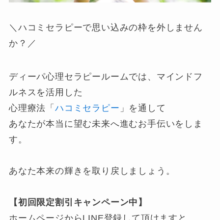
＼ハコミセラピーで思い込みの枠を外しません
か？／
ディーパ心理セラピールームでは、マインドフ
ルネスを活用した
心理療法「
ハコミセラピー
」を通して
あなたが本当に望む未来へ進むお手伝いをしま
す。
あなた本来の輝きを取り戻しましょう。
【初回限定割引キャンペーン中】
ホームページからLINE登録して頂けますと、