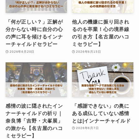
「何が正しい？」正解が
他人の機嫌に振り回され
分からない時に自分の心
るのを卒業！心の境界線
の声に耳を傾けるインナ
の引き方【名古屋のハコ
ーチャイルドセラピー
ミセラピー】
2026年6月20日
2026年6月15日
感情の波に隠されたイン
「感謝できない」の奥に
ナーチャイルドの祈り｜
ある成仏していない感情
奈良博「吉野・大峯展」
とは|インナーチャイルド
の旅から【名古屋のハコ
2026年6月7日
ミセラピー】