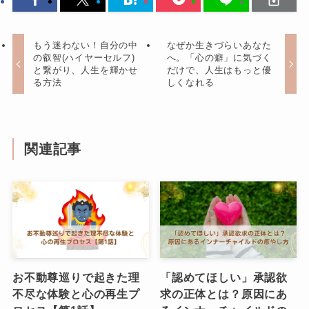
もう迷わない！自分の中
なぜか生きづらいあなた
の叡智(ハイヤーセルフ)
へ。「心の癖」に気づく
と繋がり、人生を輝かせ
だけで、人生はもっと優
る方法
しくなれる
関連記事
お不動尊巡りで起きた理
「認めてほしい」承認欲
不尽な体験と心の再生プ
求の正体とは？原因にあ