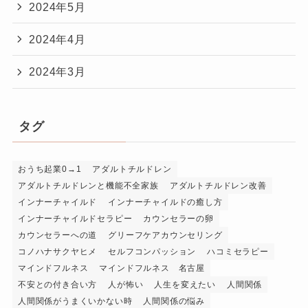
2024年5月
2024年4月
2024年3月
タグ
おうち起業0→1
アダルトチルドレン
アダルトチルドレンと機能不全家族
アダルトチルドレン改善
インナーチャイルド
インナーチャイルドの癒し方
インナーチャイルドセラピー
カウンセラーの卵
カウンセラーへの道
グリーフケアカウンセリング
コノハナサクヤヒメ
セルフコンパッション
ハコミセラピー
マインドフルネス
マインドフルネス 名古屋
不安との付き合い方
人が怖い
人生を変えたい
人間関係
人間関係がうまくいかない時
人間関係の悩み