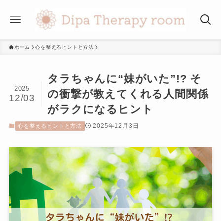
ホーム
心を整えるヒントと方法
タラちゃんに“妹がいた”!? そ
2025
の衝撃が教えてくれる人間関係
12/03
がラクになるヒント
2025年12月3日
心を整えるヒントと方法