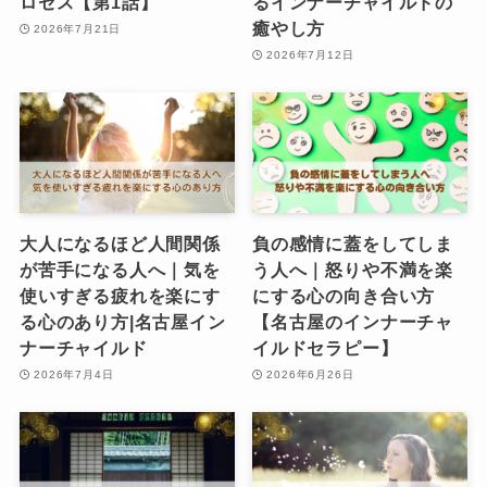
ロセス【第1話】
るインナーチャイルドの
癒やし方
2026年7月21日
2026年7月12日
大人になるほど人間関係
負の感情に蓋をしてしま
が苦手になる人へ｜気を
う人へ｜怒りや不満を楽
使いすぎる疲れを楽にす
にする心の向き合い方
る心のあり方|名古屋イン
【名古屋のインナーチャ
ナーチャイルド
イルドセラピー】
2026年7月4日
2026年6月26日