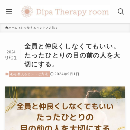
ホーム
心を整えるヒントと方法
全員と仲良くしなくてもいい。
2024
たったひとりの目の前の人を大
9/01
切にする。
2024年9月1日
心を整えるヒントと方法