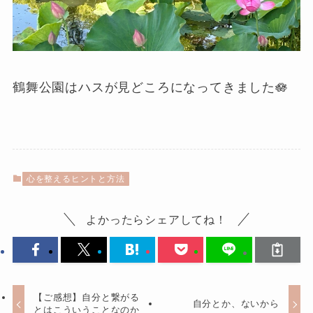
鶴舞公園はハスが見どころになってきました🪷
心を整えるヒントと方法
よかったらシェアしてね！
【ご感想】自分と繋がる
自分とか、ないから
とはこういうことなのか