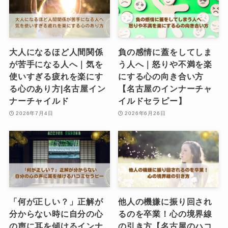
大人になるほど人間関係
負の感情に蓋をしてしま
が苦手になる人へ｜気を
う人へ｜怒りや不満を楽
使いすぎる疲れを楽にす
にする心の向き合い方
る心のあり方|名古屋イン
【名古屋のインナーチャ
ナーチャイルド
イルドセラピー】
2026年7月4日
2026年6月26日
「何が正しい？」正解が
他人の機嫌に振り回され
分からない時に自分の心
るのを卒業！心の境界線
の声に耳を傾けるインナ
の引き方【名古屋のハコ