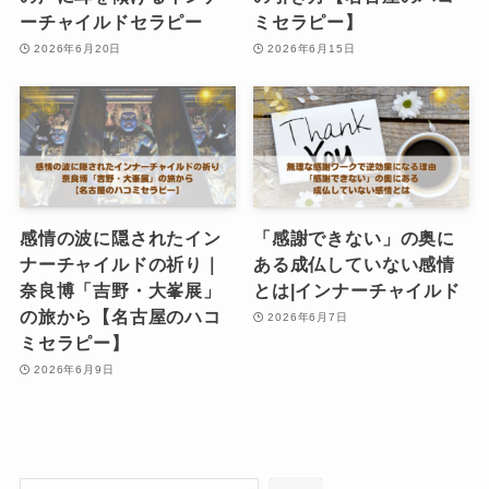
ーチャイルドセラピー
ミセラピー】
2026年6月20日
2026年6月15日
感情の波に隠されたイン
「感謝できない」の奥に
ナーチャイルドの祈り｜
ある成仏していない感情
奈良博「吉野・大峯展」
とは|インナーチャイルド
の旅から【名古屋のハコ
2026年6月7日
ミセラピー】
2026年6月9日