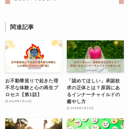
関連記事
お不動尊巡りで起きた理
「認めてほしい」承認欲
不尽な体験と心の再生プ
求の正体とは？原因にあ
ロセス【第1話】
るインナーチャイルドの
癒やし方
2026年7月21日
2026年7月12日