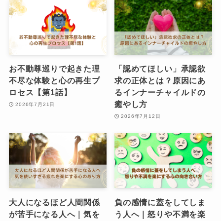
お不動尊巡りで起きた理
「認めてほしい」承認欲
不尽な体験と心の再生プ
求の正体とは？原因にあ
ロセス【第1話】
るインナーチャイルドの
癒やし方
2026年7月21日
2026年7月12日
大人になるほど人間関係
負の感情に蓋をしてしま
が苦手になる人へ｜気を
う人へ｜怒りや不満を楽