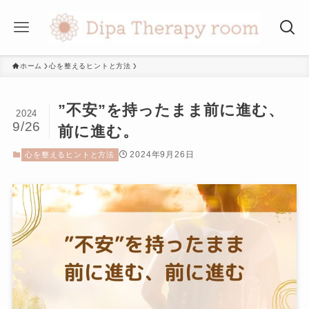
ホーム
心を整えるヒントと方法
”不安”を持ったまま前に進む、
2024
9/26
前に進む。
2024年9月26日
心を整えるヒントと方法