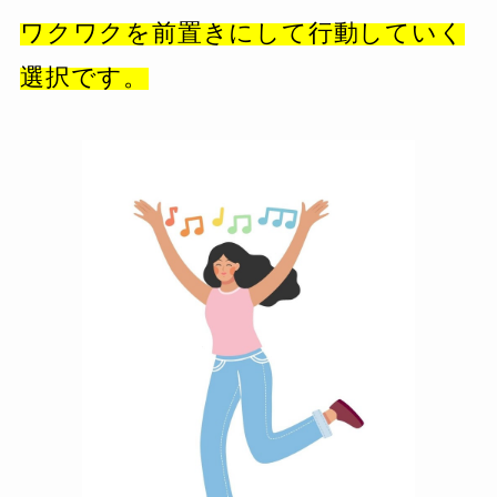
ワクワクを前置きにして行動していく
選択です。