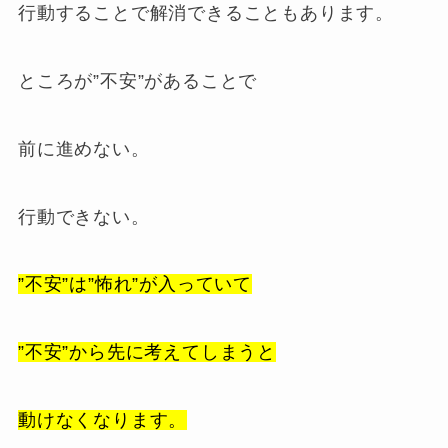
行動することで解消できることもあります。
ところが”不安”があることで
前に進めない。
行動できない。
”不安”は”怖れ”が入っていて
”不安”から先に考えてしまうと
動けなくなります。