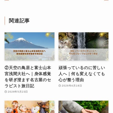
関連記事
②天空の鳥居と富士山本
頑張っているのに苦しい
宮浅間大社へ｜身体感覚
人へ｜何も変えなくても
を研ぎ澄ます名古屋のセ
心が整う理由
ラピスト旅日記
2026年4月18日
2026年5月23日