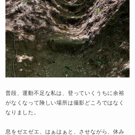
普段、運動不足な私は、登っていくうちに余裕
がなくなって険しい場所は撮影どころではなく
なりました。
息をゼエゼエ、はぁはぁと、させながら、休み