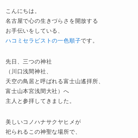
こんにちは。
名古屋で心の生きづらさを開放する
お手伝いをしている、
ハコミセラピストの一色順子
です。
先日、三つの神社
（川口浅間神社、
天空の鳥居と呼ばれる富士山遙拝所、
富士山本宮浅間大社）へ
主人と参拝してきました。
美しいコノハナサクヤヒメが
祀られるこの神聖な場所で、