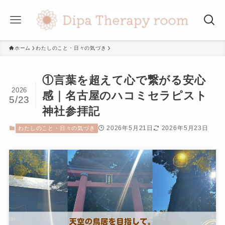
ホーム
わたしのこと・日々の気づき
①言葉を超えて心で繋がる安心
2026
感｜名古屋のハコミセラピスト
5/23
神社参拝記
2026年5月21日
2026年5月23日
わたしのこと・日々の気づき