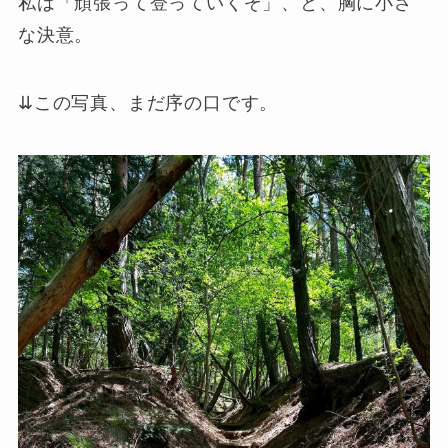
私は「頑張って登っていくぞ」、と、胸に小さ
な決意。
⇊この写真、まだ序の口です。