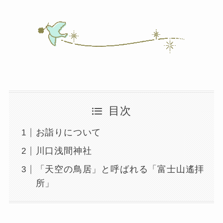
目次
お詣りについて
川口浅間神社
「天空の鳥居」と呼ばれる「富士山遙拝
所」