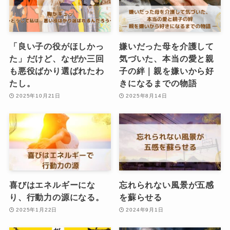
「良い子の役がほしかっ
嫌いだった母を介護して
た」だけど、なぜか三回
気づいた、本当の愛と親
も悪役ばかり選ばれたわ
子の絆｜親を嫌いから好
たし。
きになるまでの物語
2025年10月21日
2025年8月14日
喜びはエネルギーにな
忘れられない風景が五感
り、行動力の源になる。
を蘇らせる
2025年1月22日
2024年9月1日