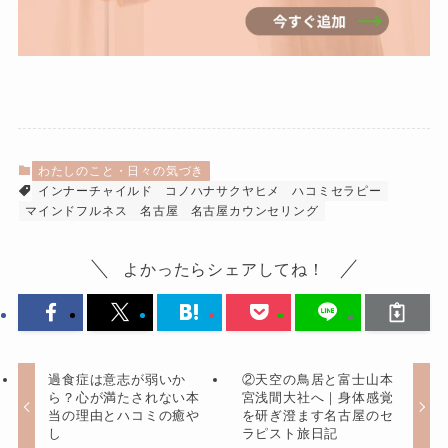
わたしのこと・日々の気づき
インナーチャイルド
コノハナサクヤヒメ
ハコミセラピー
マインドフルネス 名古屋
名古屋カウンセリング
よかったらシェアしてね！
過食症は意志が弱いか
②天空の鳥居と富士山本
ら？心が満たされない本
宮浅間大社へ｜身体感覚
当の理由とハコミの癒や
を研ぎ澄ます名古屋のセ
し
ラピスト旅日記