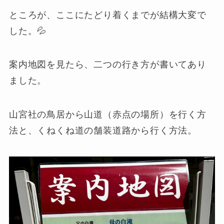
ところが、ここにたどり着くまでが結構大変で
した。💦
案内地図を見たら、二つの行き方が書いてあり
ました。
山宮社の鳥居から山道（赤点の場所）を行く方
法と、くねくね道の舗装道路から行く方法。