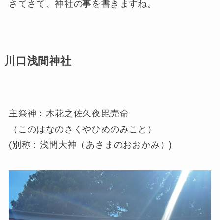
さてさて、神社の事を書きますね。
川口浅間神社
主祭神：木花之佐久夜毘売命
（このはなのさくやひめのみこと）
(別称：浅間大神（あさまのおおかみ）)