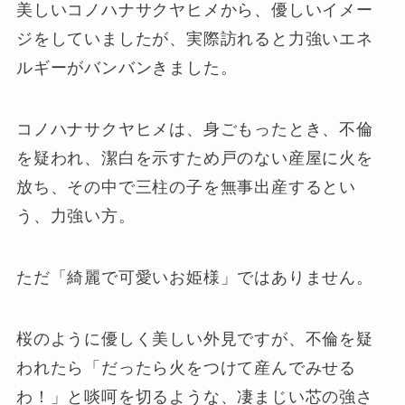
美しいコノハナサクヤヒメから、優しいイメー
ジをしていましたが、実際訪れると力強いエネ
ルギーがバンバンきました。
コノハナサクヤヒメは、身ごもったとき、不倫
を疑われ、潔白を示すため戸のない産屋に火を
放ち、その中で三柱の子を無事出産するとい
う、力強い方。
ただ「綺麗で可愛いお姫様」ではありません。
桜のように優しく美しい外見ですが、不倫を疑
われたら「だったら火をつけて産んでみせる
わ！」と啖呵を切るような、凄まじい芯の強さ