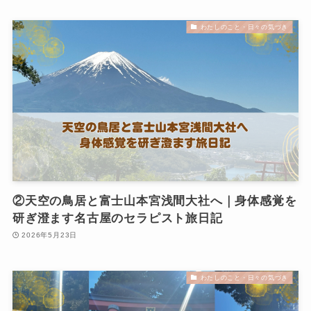
わたしのこと・日々の気づき
②天空の鳥居と富士山本宮浅間大社へ｜身体感覚を
研ぎ澄ます名古屋のセラピスト旅日記
2026年5月23日
わたしのこと・日々の気づき