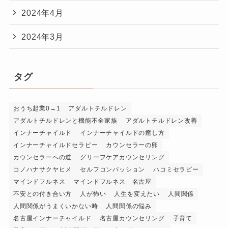
2024年4月
2024年3月
タグ
おうち起業0→1
アダルトチルドレン
アダルトチルドレンと機能不全家族
アダルトチルドレン改善
インナーチャイルド
インナーチャイルドの癒し方
インナーチャイルドセラピー
カウンセラーの卵
カウンセラーへの道
グリーフケアカウンセリング
コノハナサクヤヒメ
セルフコンパッション
ハコミセラピー
マインドフルネス
マインドフルネス 名古屋
不安との付き合い方
人が怖い
人生を変えたい
人間関係
人間関係がうまくいかない時
人間関係の悩み
名古屋インナーチャイルド
名古屋カウンセリング
子育て