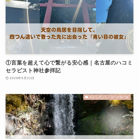
①言葉を超えて心で繋がる安心感｜名古屋のハコミ
セラピスト神社参拝記
2026年5月21日
わたしのこと・日々の気づき