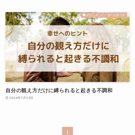
わたしのこと・日々の気づき
自分の観え方だけに縛られると起きる不調和
2024年7月13日
1