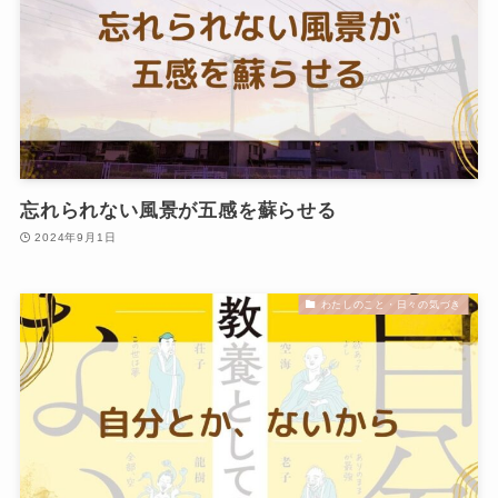
忘れられない風景が五感を蘇らせる
2024年9月1日
わたしのこと・日々の気づき