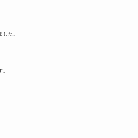
ました。
。
す。