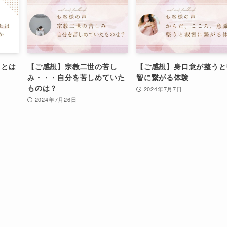
るとは
【ご感想】宗教二世の苦し
【ご感想】身口意が整うと
み・・・自分を苦しめていた
智に繋がる体験
ものは？
2024年7月7日
2024年7月26日