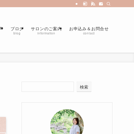
ロン・インナーチャイルドカウンセリング・アダルトチルドレン克服なら名古屋
声
ブログ
サロンのご案内
お申込み＆お問合せ
blog
information
contact
検索